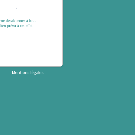
x me désabonner à tout
lien prévu à cet effet.
Mentions légales