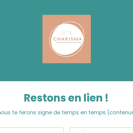
Restons en lien !
t nous te ferons signe de temps en temps (contenus of