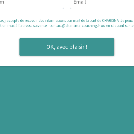
se, j'accepte de recevoir des informations par mail de la part de CHARISMA. Je peu
 un mail à l'adresse suivante :
contact@charisma-coaching.fr
ou en cliquant sur le 
OK, avec plaisir !