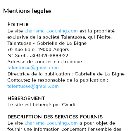
Mentions légales
ÉDITEUR
Le site
charisma-coaching.com
est la propriété
exclusive de la société Talentuose, qui l'édite.
Talentuose - Gabrielle de La Bigne
76 Rue Eblé, 49000 Angers
N° Siret : 53944264000022
Adresse de courrier électronique :
talentuose@gmail.com
Directrice de la publication : Gabrielle de La Bigne
Contactez le responsable de la publication :
talentuose@gmail.com
HÉBERGEMENT
Le site est hébergé par Gandi
DESCRIPTION DES SERVICES FOURNIS
Le site
charisma-coaching.com
a pour objet de
fournir une information concernant l’ensemble des