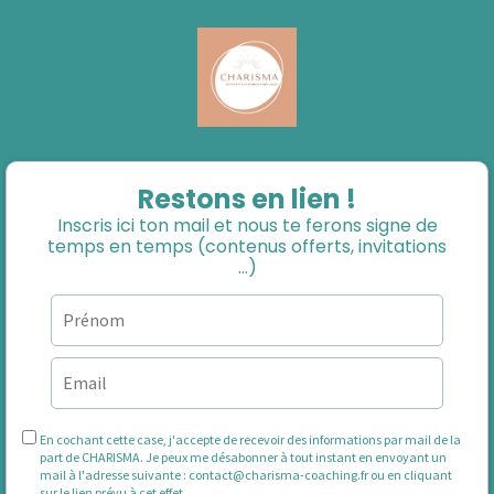
Restons en lien !
Inscris ici ton mail et nous te ferons signe de
temps en temps (contenus offerts, invitations
...)
En cochant cette case, j'accepte de recevoir des informations par mail de la
part de CHARISMA. Je peux me désabonner à tout instant en envoyant un
mail à l'adresse suivante :
contact@charisma-coaching.fr
ou en cliquant
sur le lien prévu à cet effet.