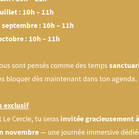
uillet : 10h – 11h
 septembre : 10h – 11h
octobre : 10h – 11h
vous sont pensés comme des temps
sanctuar
 les bloquer dès maintenant dans ton agenda.
 exclusif
 Le Cercle, tu seras
invitée gracieusement à
n novembre
— une journée immersive dédié