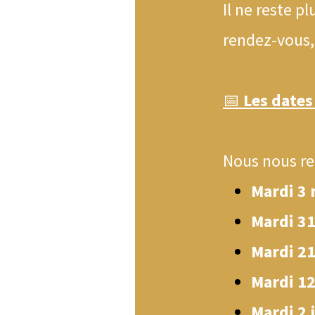
Il ne reste p
rendez-vous,
📅
Les dates 
Nous nous re
Mardi 3 
Mardi 31
Mardi 21
Mardi 12
Mardi 2 j