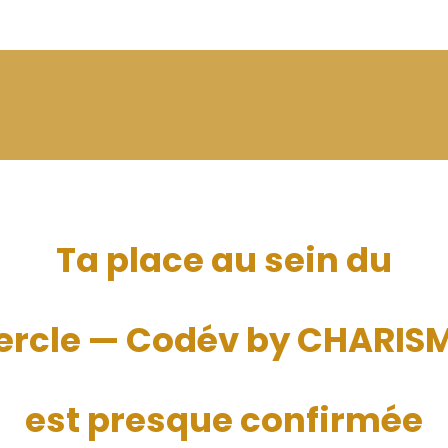
Ta place au sein du
ercle — Codév by CHARIS
est presque confirmée