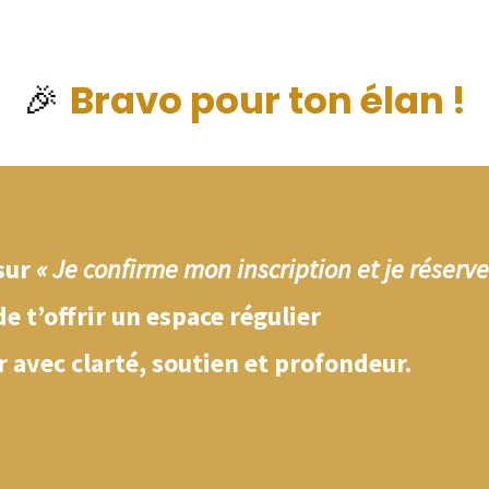
🎉
Bravo pour ton élan !
 sur
« Je confirme mon inscription et je réserv
de t’offrir un espace régulier
 avec clarté, soutien et profondeur.