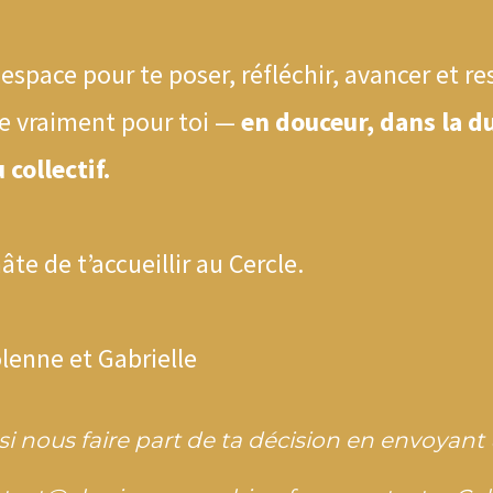
 espace pour te poser, réfléchir, avancer et res
e vraiment pour toi —
en douceur, dans la d
 collectif.
te de t’accueillir au Cercle.
lenne et Gabrielle
si nous faire part de ta décision en envoyan