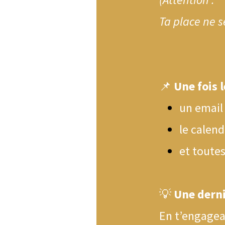
Ta place ne s
📌
Une fois 
un email
le calend
et toutes
💡
Une derni
En t’engagea