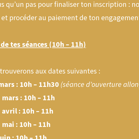
lus qu’un pas pour finaliser ton inscription : n
 et procéder au paiement de ton engagement
de tes séances (10h – 11h)
trouverons aux dates suivantes :
mars : 10h – 11h30
(séance d’ouverture allo
 mars : 10h – 11h
 avril : 10h – 11h
 mai : 10h – 11h
uin : 10h – 11h