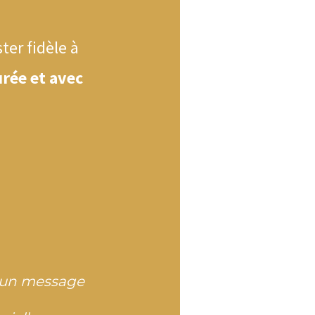
ter fidèle à
urée et avec
t un message