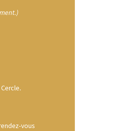
ement.)
 Cercle.
 rendez-vous