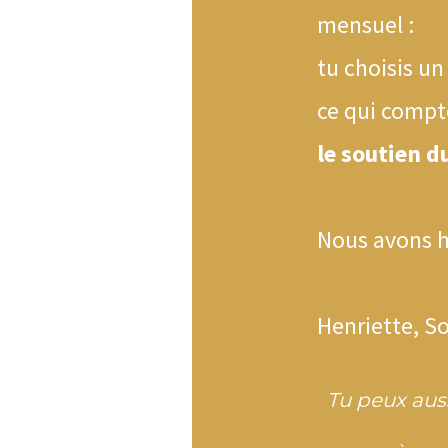
mensuel :
tu choisis un
ce qui compt
le soutien du
Nous avons hâ
Henriette, So
Tu peux aus