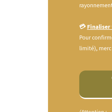
rayonnement,
💳
Finaliser
Pour confirm
limité), merc
(Attention :