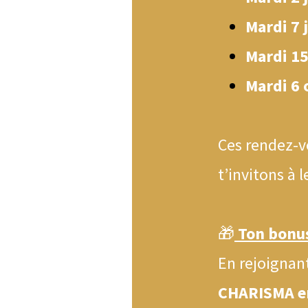
Mardi 7 j
Mardi 15
Mardi 6 
Ces rendez-
t’invitons à
🎁
Ton bonus
En rejoignant
CHARISMA e