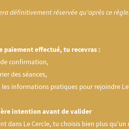
era définitivement réservée qu'après ce règl
le paiement effectué, tu recevras :
 de confirmation,
rier des séances,
 les informations pratiques pour rejoindre Le
ère intention avant de valider
nt dans Le Cercle, tu choisis bien plus qu’un