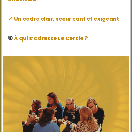
📌 Un cadre clair, sécurisant et exigeant
🎯
À qui s’adresse Le Cercle ?