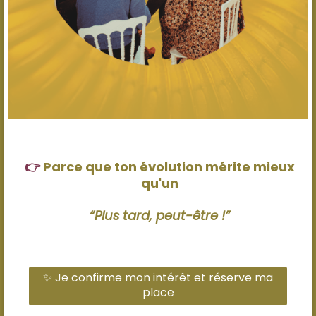
👉
Parce que ton évolution mérite mieux
qu'un
“Plus tard, peut-être !”
✨ Je confirme mon intérêt et réserve ma
place