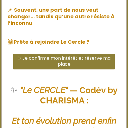
📌
Souvent, une part de nous veut
changer… tandis qu’une autre résiste à
l’inconnu
🙌
Prête à rejoindre Le Cercle ?
✨ Je confirme mon intérêt et réserve ma
place
✨
"Le CERCLE"
— Codév by
CHARISMA :
Et ton évolution prend enfin