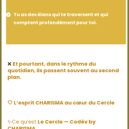
Tu as des élans qui te traversent et qui
comptent profondément pour toi.
❌
Et pourtant, dans le rythme du
quotidien, ils passent souvent au second
plan.
🤍 L’esprit CHARISMA au cœur du Cercle
✨
Ce qu’est
Le Cercle — Codév by
CHARISMA