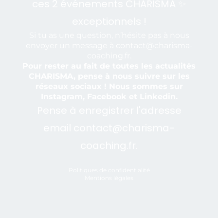
ces 2 événements CHARISMA ✨
exceptionnels !
Si tu as une question, n’hésite pas à nous
envoyer un message à contact@charisma-
coaching.fr.
Pour rester au fait de toutes les actualités
CHARISMA, pense à nous suivre sur les
réseaux sociaux ! Nous sommes sur
Instagram
,
Facebook
et
Linkedin
.
Pense à enregistrer l'adresse
email contact@charisma-
coaching.fr.
Politiques de confidentialité
Mentions légales