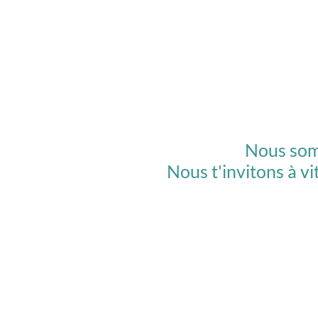
Nous somm
Nous t'invitons à vi